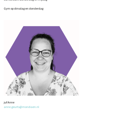
Gym op dinsdag en donderdag
juf Anne
anne.geurts@mondiaen.nl