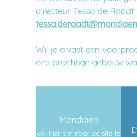
directeur Tessa de Raadt 
tessa.deraadt@mondiaen.
Wil je alvast een voorpro
ons prachtige gebouw waa
Mondiaen
E
klik hier om naar de site te