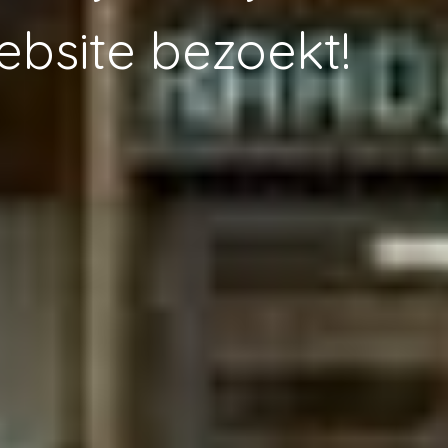
ebsite bezoekt!