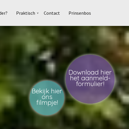
der?
Praktisch
Contact
Prinsenbos
Download hier
het aanmeld-
formulier!
Bekijk hier
ons
filmpje!