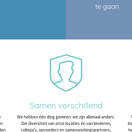
te gaan
Samen verschillend
e
We hebben één ding gemeen: we zijn allemaal anders.
er
Die diversiteit van onze locaties én van kinderen,
be
len
collega’s, opvoeders en samenwerkingspartners,
h