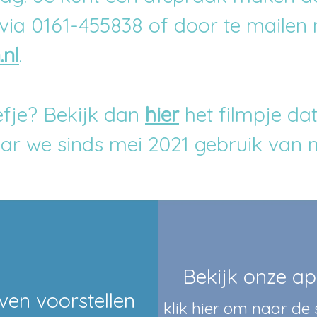
via 0161-455838 of door te mailen
nl
.
efje? Bekijk dan
hier
het filmpje da
r we sinds mei 2021 gebruik van m
Bekijk onze ap
ven voorstellen
klik hier om naar de 